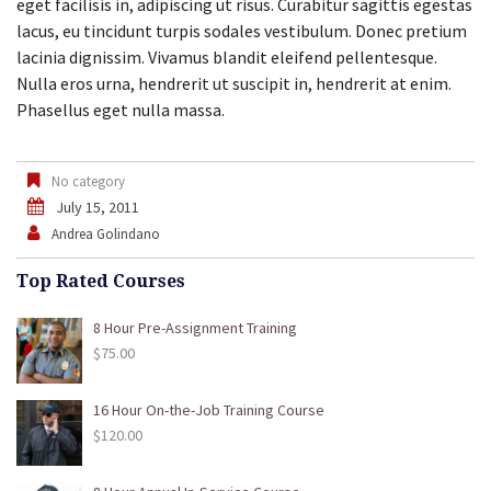
eget facilisis in, adipiscing ut risus. Curabitur sagittis egestas
lacus, eu tincidunt turpis sodales vestibulum. Donec pretium
lacinia dignissim. Vivamus blandit eleifend pellentesque.
Nulla eros urna, hendrerit ut suscipit in, hendrerit at enim.
Phasellus eget nulla massa.
No category
July 15, 2011
Andrea Golindano
Top Rated Courses
8 Hour Pre-Assignment Training
$
75.00
16 Hour On-the-Job Training Course
$
120.00