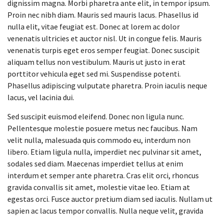
dignissim magna. Morbi pharetra ante elit, in tempor ipsum.
Proin nec nibh diam. Mauris sed mauris lacus. Phasellus id
nulla elit, vitae feugiat est. Donec at lorem ac dolor
venenatis ultricies et auctor nisl. Ut in congue felis. Mauris
venenatis turpis eget eros semper feugiat. Donec suscipit
aliquam tellus non vestibulum. Mauris ut justo in erat
porttitor vehicula eget sed mi. Suspendisse potenti.
Phasellus adipiscing vulputate pharetra. Proin iaculis neque
lacus, vel lacinia dui.
Sed suscipit euismod eleifend. Donec non ligula nunc.
Pellentesque molestie posuere metus nec faucibus. Nam
velit nulla, malesuada quis commodo eu, interdum non
libero. Etiam ligula nulla, imperdiet nec pulvinar sit amet,
sodales sed diam. Maecenas imperdiet tellus at enim
interdum et semper ante pharetra. Cras elit orci, rhoncus
gravida convallis sit amet, molestie vitae leo. Etiam at
egestas orci. Fusce auctor pretium diam sed iaculis. Nullam ut
sapien ac lacus tempor convallis. Nulla neque velit, gravida