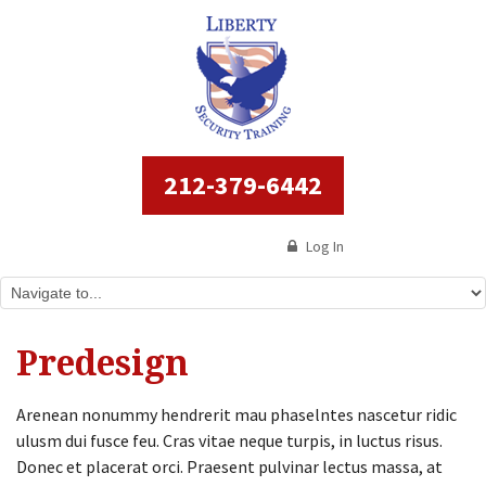
212-379-6442
Log In
Predesign
Arenean nonummy hendrerit mau phaselntes nascetur ridic
ulusm dui fusce feu. Cras vitae neque turpis, in luctus risus.
Donec et placerat orci. Praesent pulvinar lectus massa, at